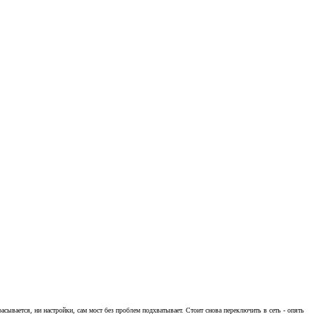
расывается, ни настройки, сам мост без проблем подхватывает. Стоит снова переключить в сеть - опять