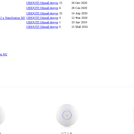
UBIQUITI Общий форум
15
28 Окт 2020
UBIQUITI Общий форум
6
28 Сен 2020
UBIQUITI Общий форум
32
14 Апр 2020
2 к NanoStation M2
UBIQUITI Общий форум
4
12 Фев 2020
UBIQUITI Общий форум
1
19 Авг 2019
UBIQUITI Общий форум
6
15 Май 2016
ion M2
O
U7-LR