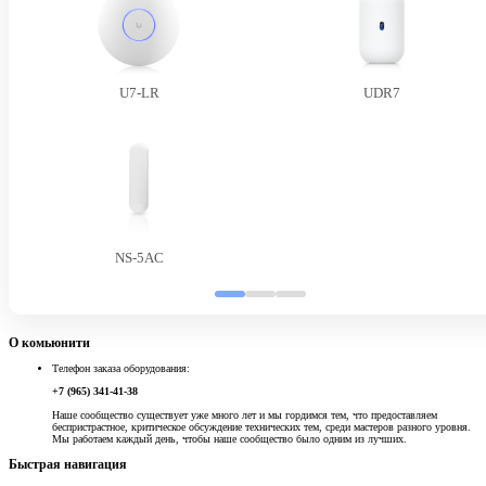
U7-LR
UDR7
NS-5AC
О комьюнити
Телефон заказа оборудования:
+7 (965) 341-41-38
Наше сообщество существует уже много лет и мы гордимся тем, что предоставляем
беспристрастное, критическое обсуждение технических тем, среди мастеров разного уровня.
Мы работаем каждый день, чтобы наше сообщество было одним из лучших.
Быстрая навигация