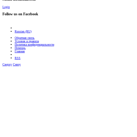
Login
Follow us on Facebook
Russian (RU)
Обратная связь
Условия и правила
Политика конфиденциальности
Помощь
Главная
RSS
Сверху
Снизу