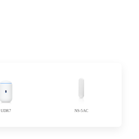
UDR7
NS-5AC