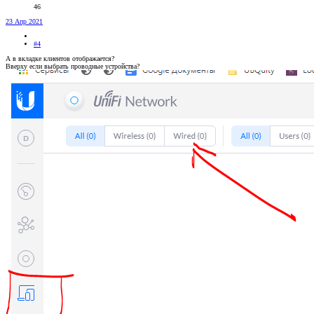
46
23 Апр 2021
#4
А в вкладке клиентов отображается?
Вверху если выбрать проводные устройства?