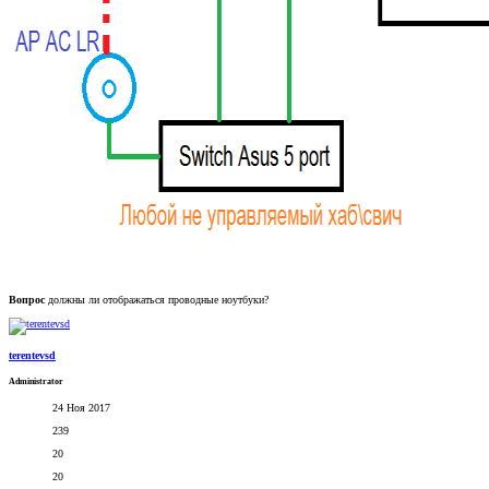
Вопрос
должны ли отображаться проводные ноутбуки?
terentevsd
Administrator
24 Ноя 2017
239
20
20