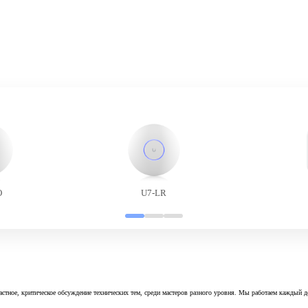
O
U7-LR
астное, критическое обсуждение технических тем, среди мастеров разного уровня. Мы работаем каждый