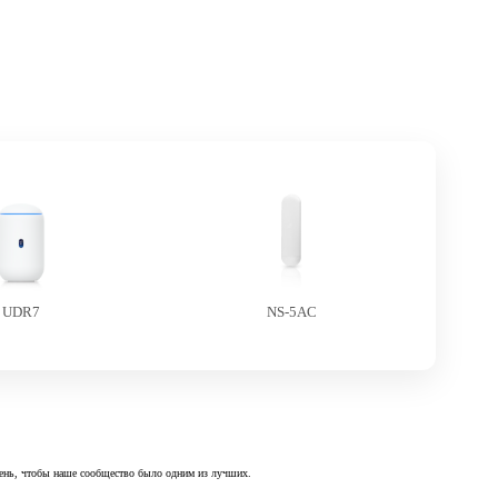
UDR7
NS-5AC
 день, чтобы наше сообщество было одним из лучших.