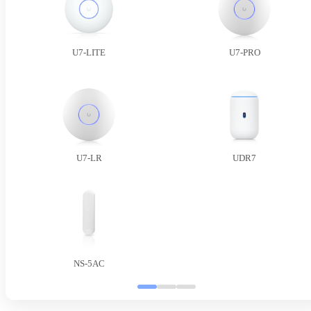
U7-LITE
U7-PRO
U7-LR
UDR7
NS-5AC