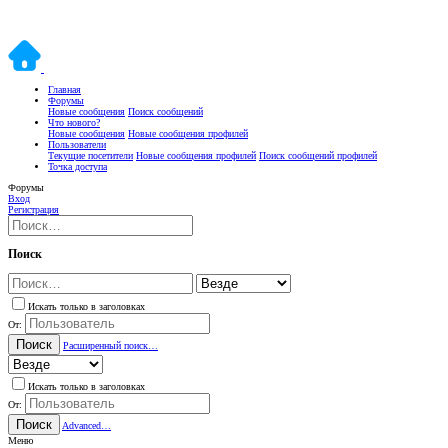
Главная
Форумы
Новые сообщения
Поиск сообщений
Что нового?
Новые сообщения
Новые сообщения профилей
Пользователи
Текущие посетители
Новые сообщения профилей
Поиск сообщений профилей
Точка доступа
Форумы
Вход
Регистрация
Поиск
Искать только в заголовках
От:
Поиск
Расширенный поиск…
Искать только в заголовках
От:
Поиск
Advanced…
Меню