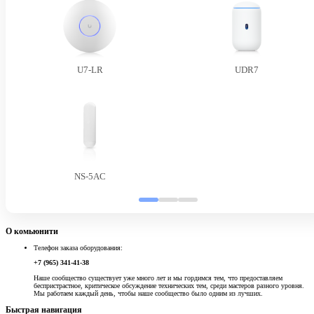
U7-LR
UDR7
NS-5AC
О комьюнити
Телефон заказа оборудования:
+7 (965) 341-41-38
Наше сообщество существует уже много лет и мы гордимся тем, что предоставляем
беспристрастное, критическое обсуждение технических тем, среди мастеров разного уровня.
Мы работаем каждый день, чтобы наше сообщество было одним из лучших.
Быстрая навигация