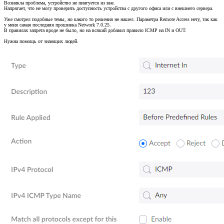
Возникла проблема, устройство не пингуется из вне.
Напрягает, что не могу проверить доступность устройства с другого офиса или с внешнего сервера.
Уже смотрел подобные темы, но какого то решения не нашел. Параметра Remote Access нету, так как
у меня самая последняя прошивка Network 7.0.25.
В правилах запрета вроде не было, но на всякий добавил правило ICMP на IN и OUT.
Нужна помощь от знающих людей.