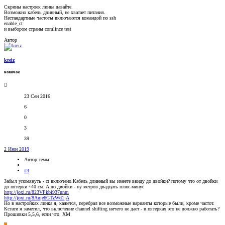
Скрины настроек линка давайте.
Возможно кабель длинный, не хватает питания.
Нестандартные частоты включаются командой по ssh
enable_ct
и выбором страны comlince test
Автор
kreiz
новичок
23 Сен 2016
6
0
3
39
2 Июн 2019
Автор темы
#3
Забыл упомянуть - ct включено.Кабель длинный вы имеете ввиду до двойки? потому что от двойки
до пятерки ~40 см. А до двойки - ну метров двадцать плюс-минус
http://joxi.ru/823VPkbi937nnm
http://joxi.ru/8Anje6GTzWd1jA
Но в настройках линка я, кажется, перебрал все возможные варианты которые были, кроме частот.
Кстати я заметил, что включение channel shifting ничего не дает - в пятерках это не должно работать?
Прошивки 5,5,6, если что. XM