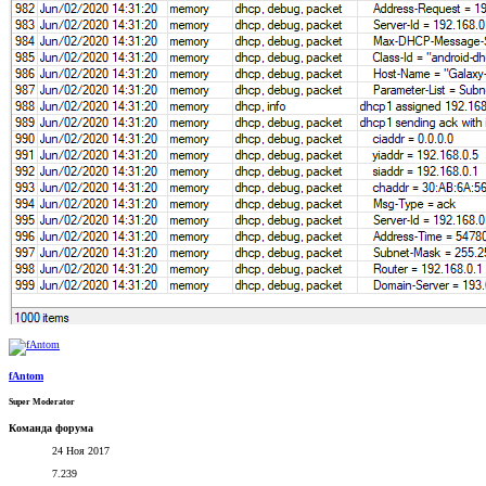
fAntom
Super Moderator
Команда форума
24 Ноя 2017
7.239