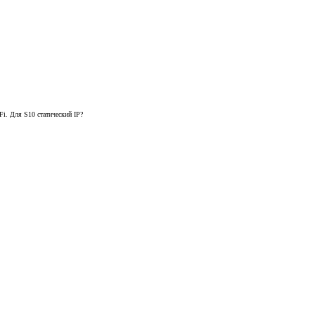
Fi. Для S10 статический IP?