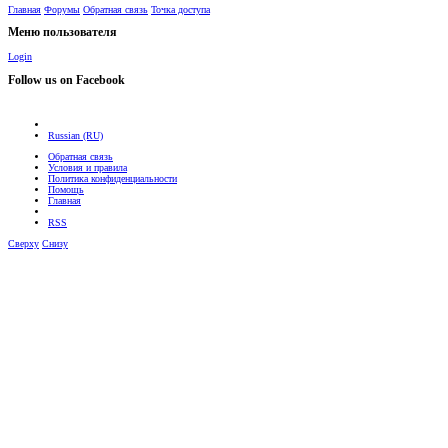
Главная
Форумы
Обратная связь
Точка доступа
Меню пользователя
Login
Follow us on Facebook
Russian (RU)
Обратная связь
Условия и правила
Политика конфиденциальности
Помощь
Главная
RSS
Сверху
Снизу