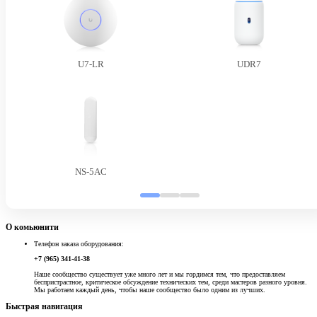
U7-LR
UDR7
NS-5AC
О комьюнити
Телефон заказа оборудования:
+7 (965) 341-41-38
Наше сообщество существует уже много лет и мы гордимся тем, что предоставляем
беспристрастное, критическое обсуждение технических тем, среди мастеров разного уровня.
Мы работаем каждый день, чтобы наше сообщество было одним из лучших.
Быстрая навигация