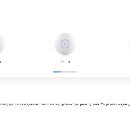
O
U7-LR
астное, критическое обсуждение технических тем, среди мастеров разного уровня. Мы работаем каждый