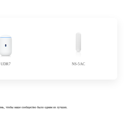
UDR7
NS-5AC
 день, чтобы наше сообщество было одним из лучших.