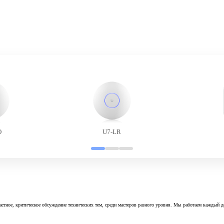
O
U7-LR
астное, критическое обсуждение технических тем, среди мастеров разного уровня. Мы работаем каждый