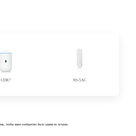
UDR7
NS-5AC
 день, чтобы наше сообщество было одним из лучших.