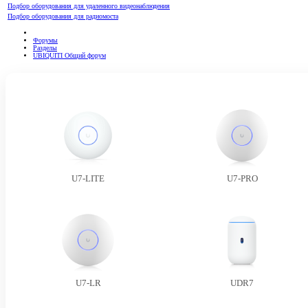
Подбор оборудования для удаленного видеонаблюдения
Подбор оборудования для радиомоста
Форумы
Разделы
UBIQUITI Общий форум
U7-LITE
U7-PRO
U7-LR
UDR7