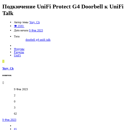
Подкючение UniFi Protect G4 Doorbell к UniFi
Talk
Автор темы
Yury_Ch
👁 2593
Дата начала
9 Фев 2023
Теги
doorbell g4
unifi talk
Форумы
Разделы
UniFi
Y
Yury_Ch
новичок
9 Фев 2023
2
0
3
62
9 Фев 2023
#1