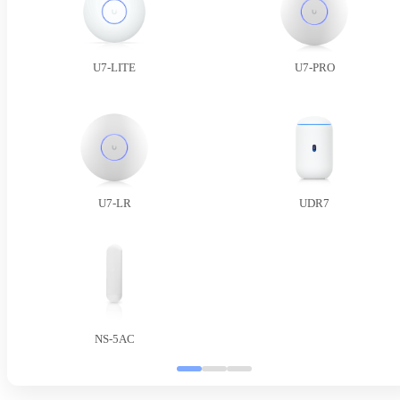
U7-LITE
U7-PRO
U7-LR
UDR7
NS-5AC