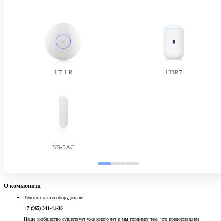
U7-LR
UDR7
NS-5AC
О комьюнити
Телефон заказа оборудования:
+7 (965) 341-41-38
Наше сообщество существует уже много лет и мы гордимся тем, что предоставляем