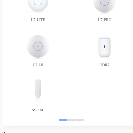
U7-LITE
U7-PRO
U7-LR
UDR7
NS-5AC