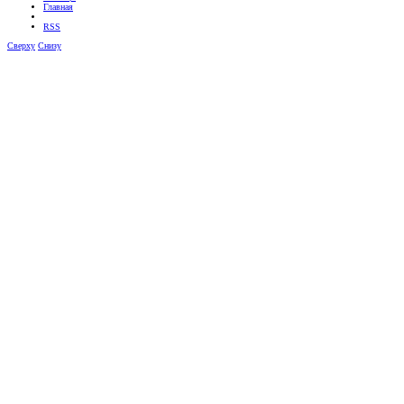
Главная
RSS
Сверху
Снизу