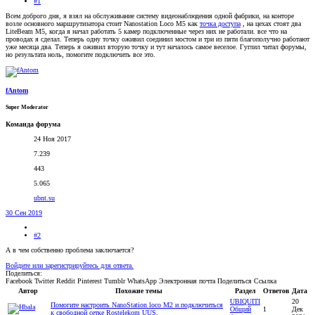
#1
Всем доброго дня, я взял на обслуживание систему видеонаблюдения одной фабрики, на конторе
возле основного маршрутизатора стоит Nanostation Loco M5 как
точка доступа
, на цехах стоят два
LiteBeam M5, когда я начал работать 5 камер подключенные через них не работали. все что на
проводах я сделал. Теперь одну точку оживил соединил мостом и три из пяти благополучно работают
уже месяца два. Теперь я оживил вторую точку и тут началось самое веселое. Гуглил читал форумы,
но результата ноль, помогите подключить все это.
fAntom
Super Moderator
Команда форума
24 Ноя 2017
7.239
443
5.065
ubnt.su
30 Сен 2019
#2
А в чем собственно проблема заключается?
Войдите или зарегистрируйтесь для ответа.
Поделиться:
Facebook
Twitter
Reddit
Pinterest
Tumblr
WhatsApp
Электронная почта
Поделиться
Ссылка
Автор
Похожие темы
Раздел
Ответов
Дата
UBIQUITI
20
Помогите настроить NanoStation loco M2 и подключиться
Общий
1
Дек
к свободной сетке Rostelekom UUS.