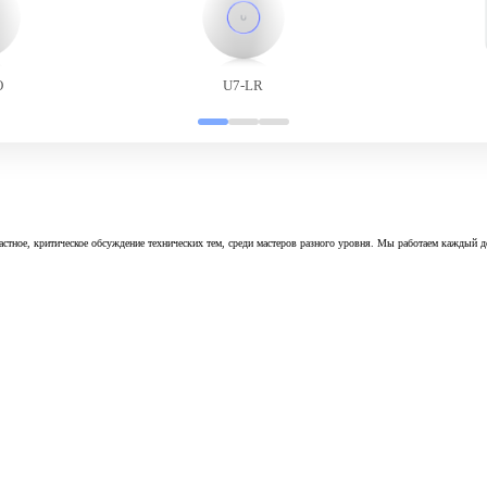
O
U7-LR
астное, критическое обсуждение технических тем, среди мастеров разного уровня. Мы работаем каждый