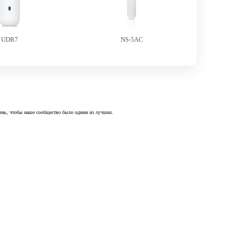
UDR7
NS-5AC
 день, чтобы наше сообщество было одним из лучших.