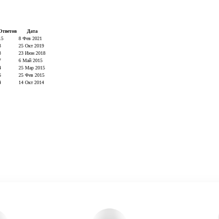
Ответов
Дата
15
8 Фев 2021
3
25 Окт 2019
3
23 Июн 2018
7
6 Май 2015
4
25 Мар 2015
6
25 Фев 2015
4
14 Окт 2014