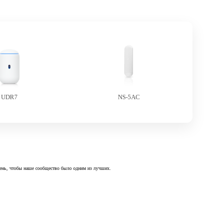
UDR7
NS-5AC
 день, чтобы наше сообщество было одним из лучших.