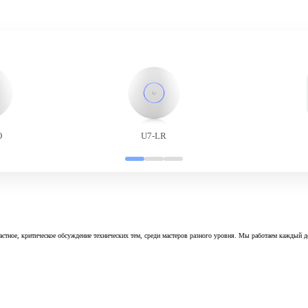
O
U7-LR
астное, критическое обсуждение технических тем, среди мастеров разного уровня. Мы работаем каждый