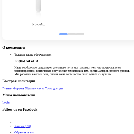
NS-5AC
О комьюнити
Телефон заказа оборудования:
+7 (965) 341-41-38
Наше сообщество существует уже много лет и мы гордимся тем, что предоставляем
беспристрастное, критическое обсуждение технических тем, среди мастеров разного уровня.
Мы работаем каждый день, чтобы наше сообщество было одним из лучших.
Быстрая навигация
Главная
Форумы
Обратная связь
Точка доступа
Меню пользователя
Login
Follow us on Facebook
Russian (RU)
Обратная связь