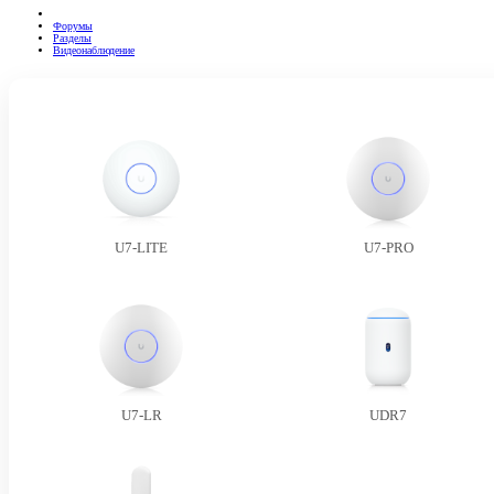
Форумы
Разделы
Видеонаблюдение
U7-LITE
U7-PRO
U7-LR
UDR7