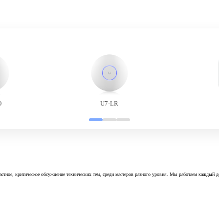
O
U7-LR
астное, критическое обсуждение технических тем, среди мастеров разного уровня. Мы работаем каждый