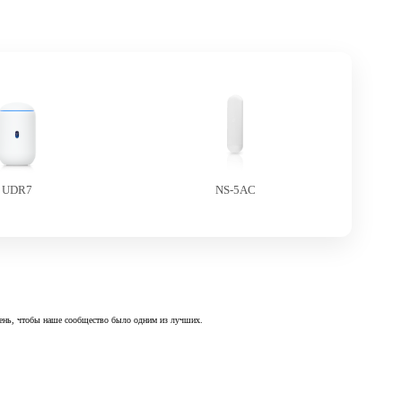
UDR7
NS-5AC
 день, чтобы наше сообщество было одним из лучших.