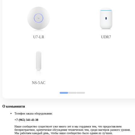
U7-LR
UDR7
NS-5AC
О комьюнити
Телефон заказа оборудования:
+7 (965) 341-41-38
Наше сообщество существует уже много лет и мы гордимся тем, что предоставляем
беспристрастное, критическое обсуждение технических тем, среди мастеров разного уровня.
Мы работаем каждый день, чтобы наше сообщество было одним из лучших.