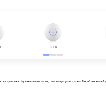
O
U7-LR
астное, критическое обсуждение технических тем, среди мастеров разного уровня. Мы работаем каждый