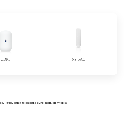
UDR7
NS-5AC
 день, чтобы наше сообщество было одним из лучших.