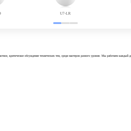
O
U7-LR
астное, критическое обсуждение технических тем, среди мастеров разного уровня. Мы работаем каждый