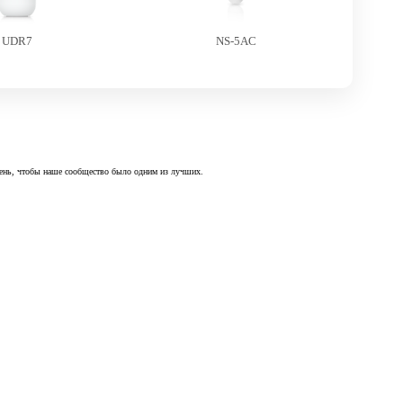
UDR7
NS-5AC
 день, чтобы наше сообщество было одним из лучших.