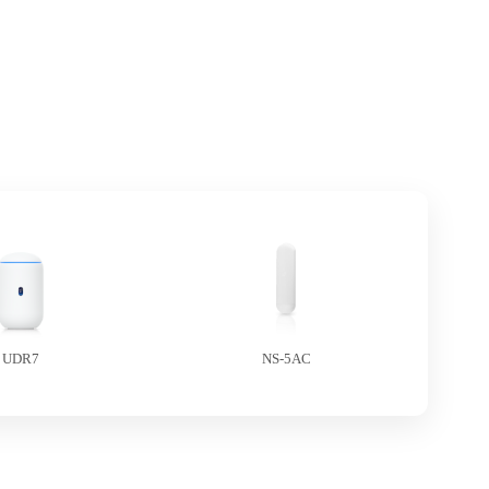
UDR7
NS-5AC