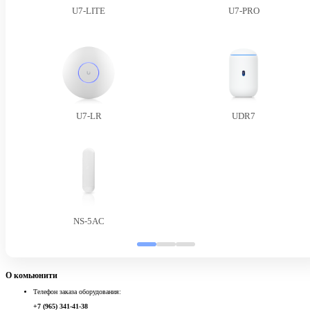
U7-LITE
U7-PRO
U7-LR
UDR7
NS-5AC
О комьюнити
Телефон заказа оборудования:
+7 (965) 341-41-38