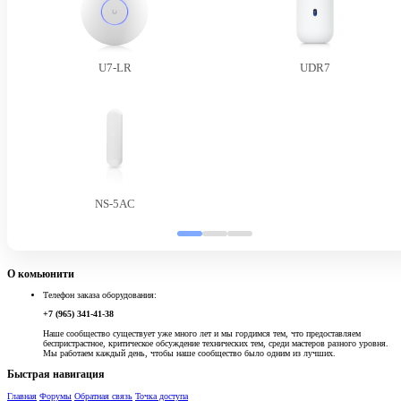
U7-LR
UDR7
NS-5AC
О комьюнити
Телефон заказа оборудования:
+7 (965) 341-41-38
Наше сообщество существует уже много лет и мы гордимся тем, что предоставляем
беспристрастное, критическое обсуждение технических тем, среди мастеров разного уровня.
Мы работаем каждый день, чтобы наше сообщество было одним из лучших.
Быстрая навигация
Главная
Форумы
Обратная связь
Точка доступа