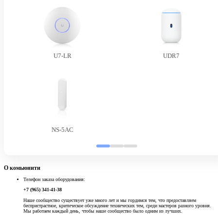
U7-LR
UDR7
NS-5AC
О комьюнити
Телефон заказа оборудования:
+7 (965) 341-41-38
Наше сообщество существует уже много лет и мы гордимся тем, что предоставляем
беспристрастное, критическое обсуждение технических тем, среди мастеров разного уровня.
Мы работаем каждый день, чтобы наше сообщество было одним из лучших.