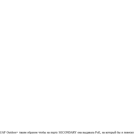
у UAP Outdoor+ таким образом чтобы на порту SECONDARY она выдавала PoE, на который бы я повесил 