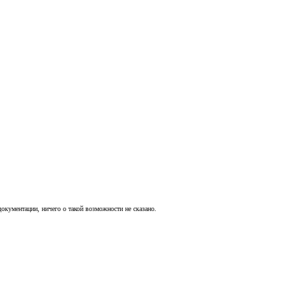
окументации, ничего о такой возможности не сказано.