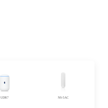
UDR7
NS-5AC