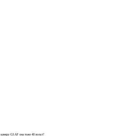
камеру G3 AF она тоже 48 вольт?