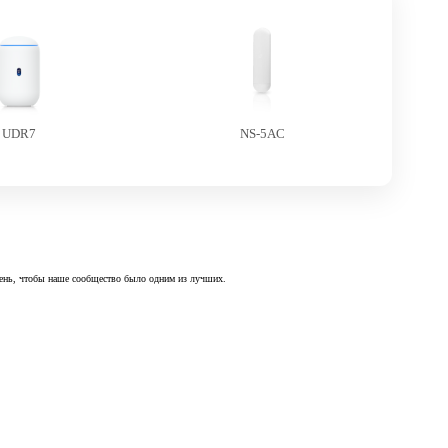
UDR7
NS-5AC
 день, чтобы наше сообщество было одним из лучших.