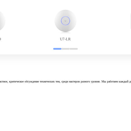
O
U7-LR
астное, критическое обсуждение технических тем, среди мастеров разного уровня. Мы работаем каждый