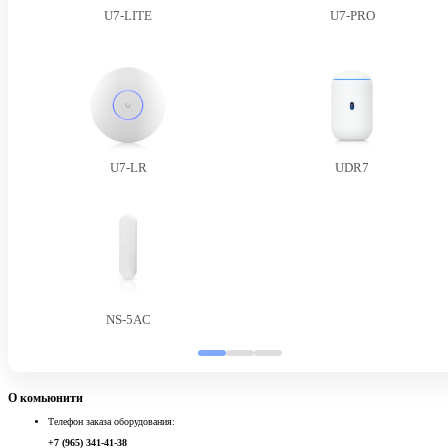
U7-LITE
U7-PRO
U7-LR
UDR7
NS-5AC
О комьюнити
Телефон заказа оборудования:
+7 (965) 341-41-38