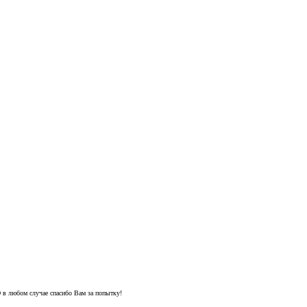
 в любом случае спасибо Вам за попытку!