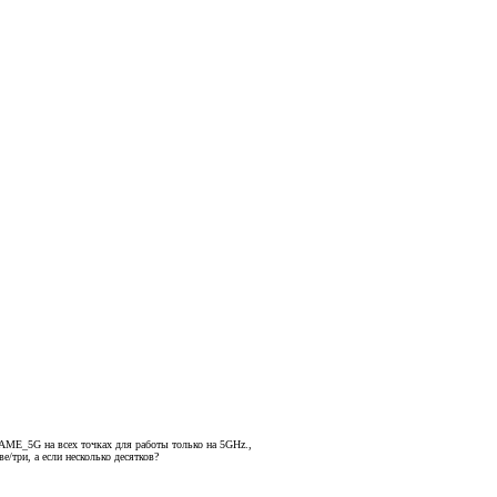
 NAME_5G на всех точках для работы только на 5GHz.,
е/три, а если несколько десятков?