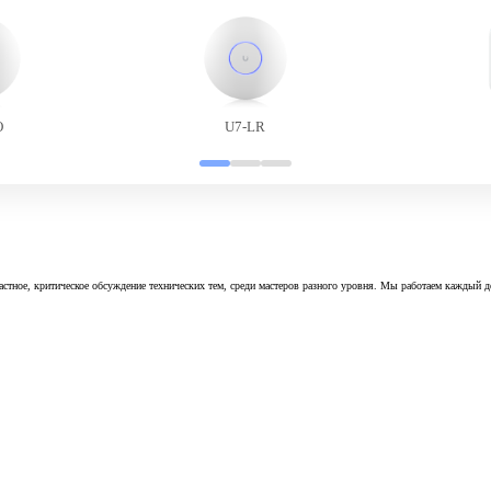
O
U7-LR
астное, критическое обсуждение технических тем, среди мастеров разного уровня. Мы работаем каждый