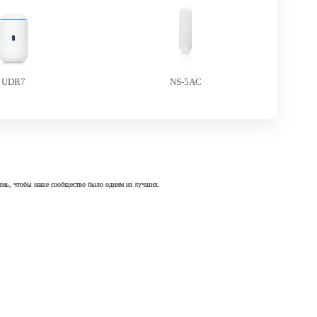
UDR7
NS-5AC
 день, чтобы наше сообщество было одним из лучших.