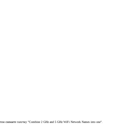
том снимаете галочку "Combine 2 GHz and 5 GHz WiFi Network Names into one".