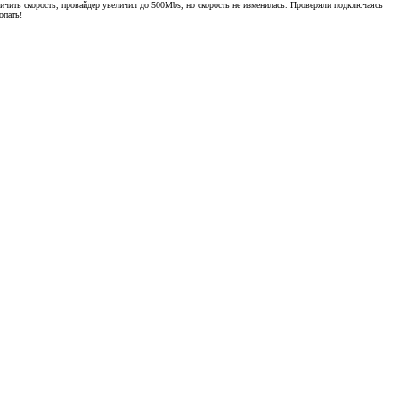
чить скорость, провайдер увеличил до 500Mbs, но скорость не изменилась. Проверяли подключаясь
опать!