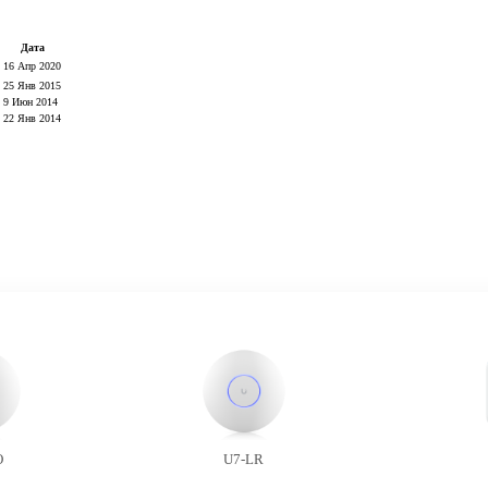
Дата
16 Апр 2020
25 Янв 2015
9 Июн 2014
22 Янв 2014
O
U7-LR