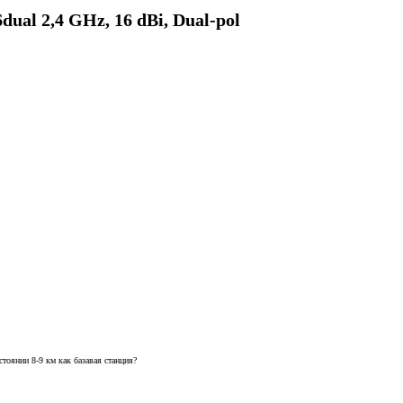
ual 2,4 GHz, 16 dBi, Dual-pol
стоянии 8-9 км как базавая станция?