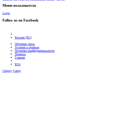
Меню пользователя
Login
Follow us on Facebook
Russian (RU)
Обратная связь
Условия и правила
Политика конфиденциальности
Помощь
Главная
RSS
Сверху
Снизу