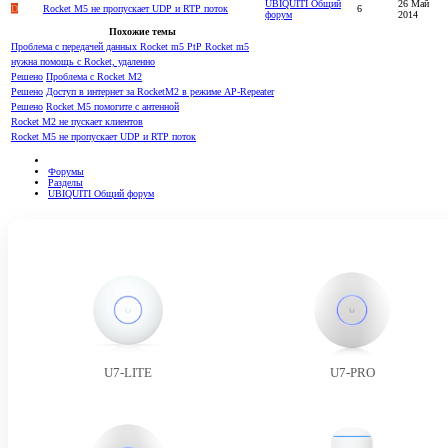
UBIQUITI Общий
26 Май
D
Rocket M5 не пропускает UDP и RTP поток
6
форум
2014
Похожие темы
Проблема с передачей данных Rocket m5 PtP Rocket m5
нужна помощь с Rocket, удаленно
Решено
Проблема с Rocket M2
Решено
Доступ в интернет за RocketM2 в режиме AP-Repeater
Решено
Rocket M5 помогите с антенной
Rocket M2 не пускает клиентов
Rocket M5 не пропускает UDP и RTP поток
Форумы
Разделы
UBIQUITI Общий форум
U7-LITE
U7-PRO