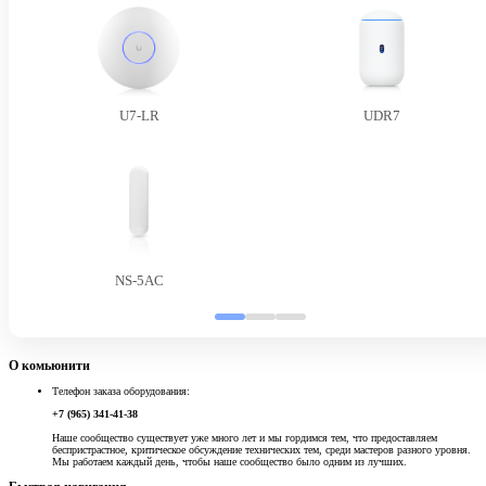
U7-LR
UDR7
NS-5AC
О комьюнити
Телефон заказа оборудования:
+7 (965) 341-41-38
Наше сообщество существует уже много лет и мы гордимся тем, что предоставляем
беспристрастное, критическое обсуждение технических тем, среди мастеров разного уровня.
Мы работаем каждый день, чтобы наше сообщество было одним из лучших.