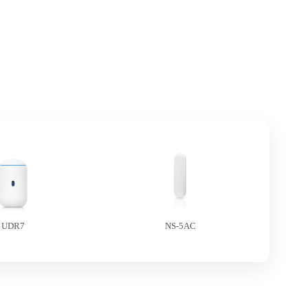
UDR7
NS-5AC