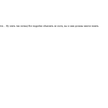
яется... Ну опять там логика) Все подробно объяснять не охота, вы и сами должны многое понять