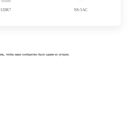
UDR7
NS-5AC
 день, чтобы наше сообщество было одним из лучших.