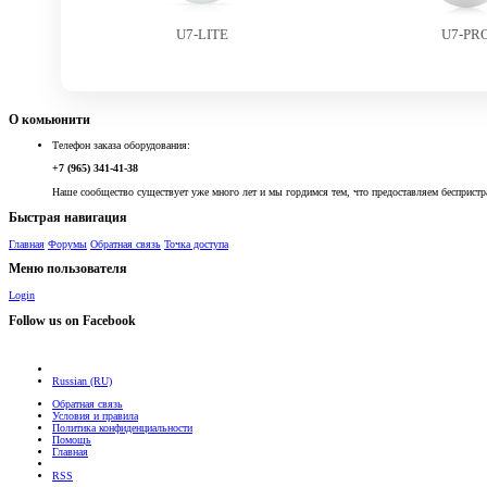
U7-LITE
U7-PR
О комьюнити
Телефон заказа оборудования:
+7 (965) 341-41-38
Наше сообщество существует уже много лет и мы гордимся тем, что предоставляем беспристр
Быстрая навигация
Главная
Форумы
Обратная связь
Точка доступа
Меню пользователя
Login
Follow us on Facebook
Russian (RU)
Обратная связь
Условия и правила
Политика конфиденциальности
Помощь
Главная
RSS