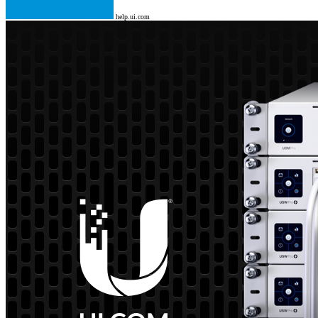
help.ui.com