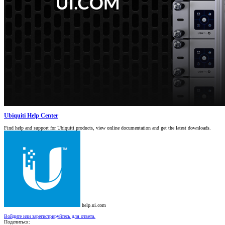
Ubiquiti Help Center
Find help and support for Ubiquiti products, view online documentation and get the latest downloads.
help.ui.com
Войдите или зарегистрируйтесь для ответа.
Поделиться: