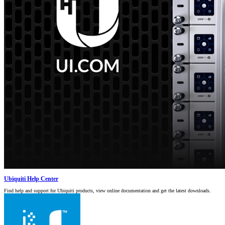
Ubiquiti Help Center
Find help and support for Ubiquiti products, view online documentation and get the latest downloads.