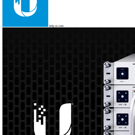
help.ui.com