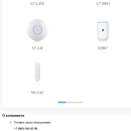
U7-LITE
U7-PRO
U7-LR
UDR7
NS-5AC
О комьюнити
Телефон заказа оборудования:
+7 (965) 341-41-38