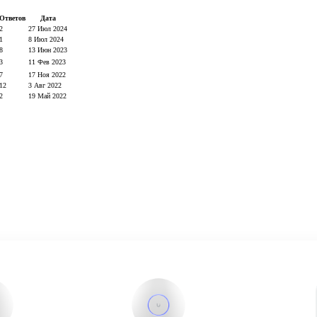
Ответов
Дата
2
27 Июл 2024
1
8 Июл 2024
8
13 Июн 2023
3
11 Фев 2023
7
17 Ноя 2022
12
3 Авг 2022
2
19 Май 2022