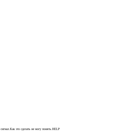
 сигнал.Как это сделать не могу понять.HELP