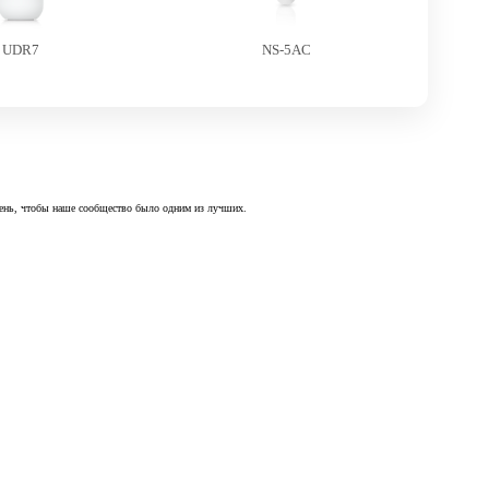
UDR7
NS-5AC
 день, чтобы наше сообщество было одним из лучших.