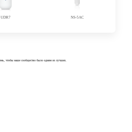
UDR7
NS-5AC
 день, чтобы наше сообщество было одним из лучших.