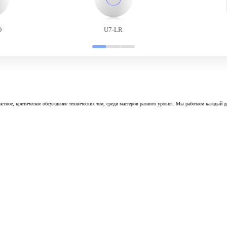
O
U7-LR
астное, критическое обсуждение технических тем, среди мастеров разного уровня. Мы работаем каждый