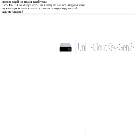
вопрос такой, не нашел такой темы
Есть UniFi-CloudKey-Gen2-Plus к нему по ssh есть подключение
нужно подключиться по ssh к самому контроллеру network
как это сделать?