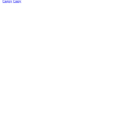
Сверху
Снизу