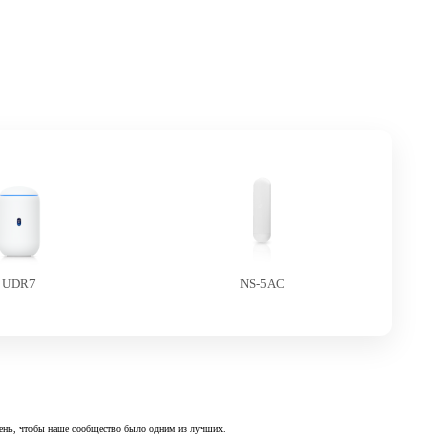
UDR7
NS-5AC
 день, чтобы наше сообщество было одним из лучших.