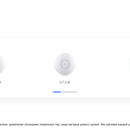
O
U7-LR
астное, критическое обсуждение технических тем, среди мастеров разного уровня. Мы работаем каждый